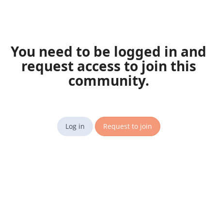
You need to be logged in and
request access to join this
community.
Log in
Request to join